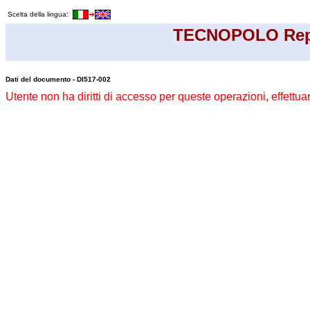
Scelta della lingua:
TECNOPOLO Rep
Dati del documento - DI517-002
Utente non ha diritti di accesso per queste operazioni, effettua