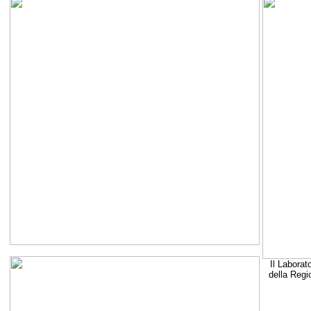
Il Laborat
della Regi