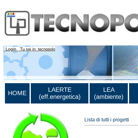
Login
Tu sei in: tecnopolo
LAERTE
LEA
HOME
(eff.energetica)
(ambiente)
Lista di tutti i progetti