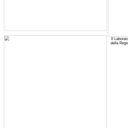
Il Laborat
della Regi