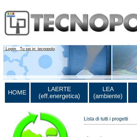
Login
Tu sei in: tecnopolo
LAERTE
LEA
HOME
(eff.energetica)
(ambiente)
Lista di tutti i progetti