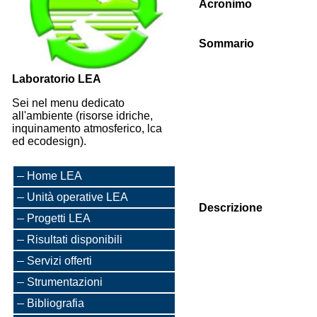
Acronimo
Sommario
Laboratorio LEA
Sei nel menu dedicato
all'ambiente (risorse idriche,
inquinamento atmosferico, lca
ed ecodesign).
Home LEA
Unità operative LEA
Descrizione
Progetti LEA
Risultati disponibili
Servizi offerti
Strumentazioni
Bibliografia