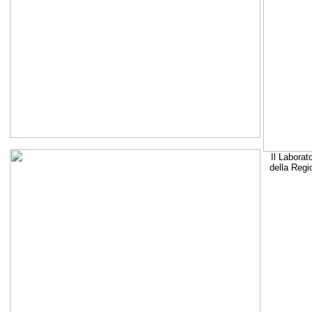
Il Laborat
della Regi