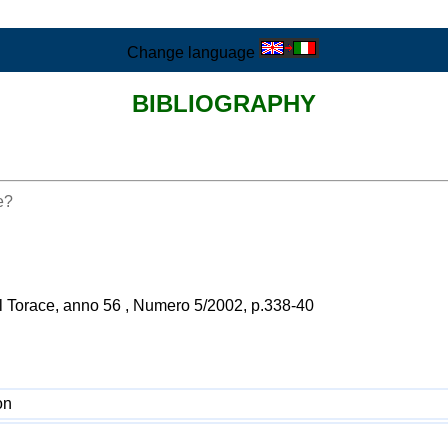
Change language
BIBLIOGRAPHY
e?
del Torace, anno 56 , Numero 5/2002, p.338-40
on