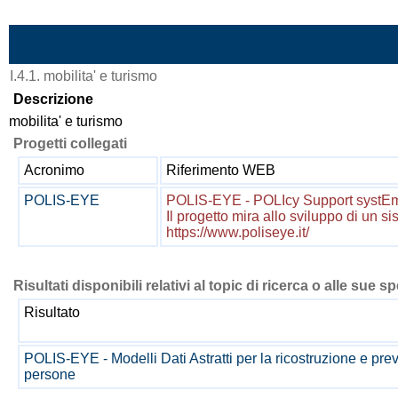
Vai al contenuto
I.4.1. mobilita' e turismo
Descrizione
mobilita' e turismo
Progetti collegati
Acronimo
Riferimento WEB
POLIS-EYE
POLIS-EYE - POLIcy Support systEm 
Il progetto mira allo sviluppo di un s
https://www.poliseye.it/
Risultati disponibili relativi al topic di ricerca o alle sue s
Risultato
POLIS-EYE - Modelli Dati Astratti per la ricostruzione e previ
persone