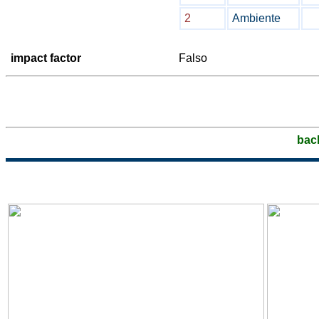
2
Ambiente
impact factor
Falso
bac