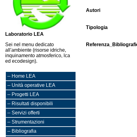
Autori
Tipologia
Laboratorio LEA
Sei nel menu dedicato
Referenza_Bibliografi
all'ambiente (risorse idriche,
inquinamento atmosferico, lca
ed ecodesign).
Home LEA
Unità operative LEA
Progetti LEA
Risultati disponibili
Servizi offerti
Strumentazioni
Bibliografia