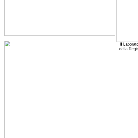
Il Laborat
della Regi