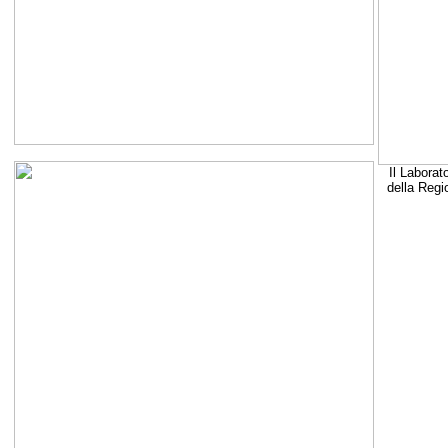
Il Laborat
della Regi