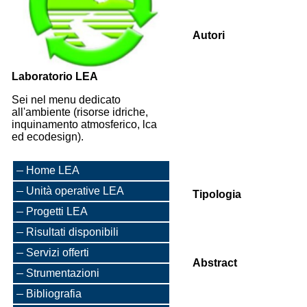
Autori
Laboratorio LEA
Sei nel menu dedicato
all'ambiente (risorse idriche,
inquinamento atmosferico, lca
ed ecodesign).
Home LEA
Unità operative LEA
Tipologia
Progetti LEA
Risultati disponibili
Servizi offerti
Abstract
Strumentazioni
Bibliografia