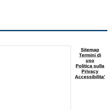
Sitemap
Termini di
uso
Politica sulla
Privacy
Accessibilita'