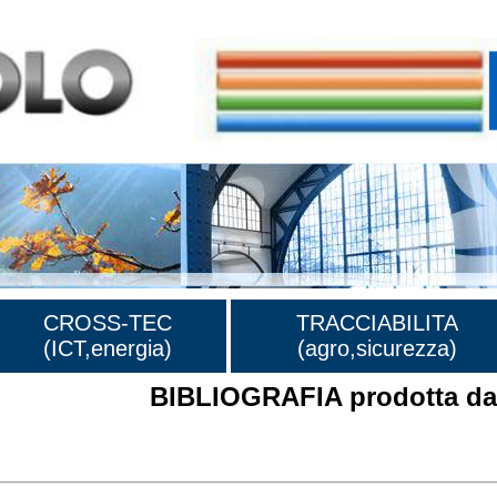
CROSS-TEC
TRACCIABILITA
(ICT,energia)
(agro,sicurezza)
BIBLIOGRAFIA prodotta dal
rafia