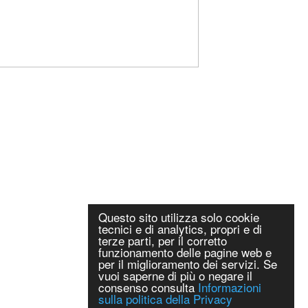
Questo sito utilizza solo cookie
tecnici e di analytics, propri e di
terze parti, per il corretto
funzionamento delle pagine web e
per il miglioramento dei servizi. Se
vuoi saperne di più o negare il
consenso consulta
Informazioni
sulla politica della Privacy