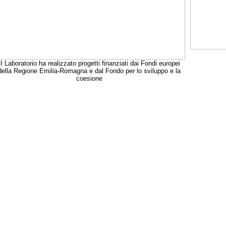
Il Laboratorio ha realizzato progetti finanziati dai Fondi europei
della Regione Emilia-Romagna e dal Fondo per lo sviluppo e la
coesione