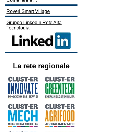
Come fare a ...
Roveri Smart Village
Gruppo Linkedin Rete Alta
Tecnologia
La rete regionale