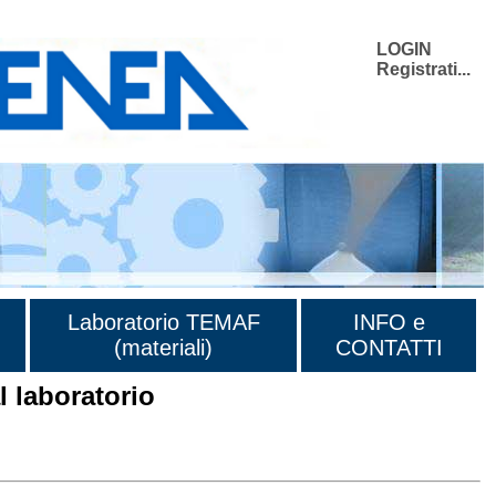
LOGIN
Registrati...
Laboratorio TEMAF
INFO e
(materiali)
CONTATTI
 laboratorio