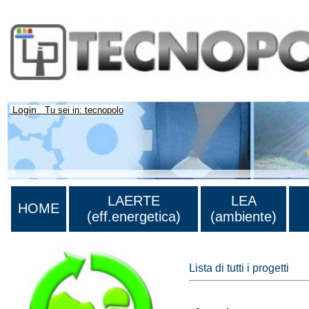
Login
Tu sei in: tecnopolo
LAERTE
LEA
HOME
(eff.energetica)
(ambiente)
Lista di tutti i progetti