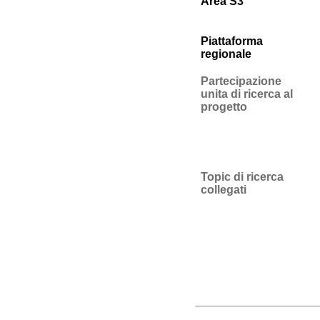
Area S3
Piattaforma
regionale
Partecipazione
unita di ricerca al
progetto
Topic di ricerca
collegati