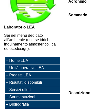
Acronimo
Sommario
Laboratorio LEA
Sei nel menu dedicato
all'ambiente (risorse idriche,
inquinamento atmosferico, lca
ed ecodesign).
Home LEA
Unità operative LEA
Progetti LEA
Risultati disponibili
Servizi offerti
Descrizione
Strumentazioni
Bibliografia