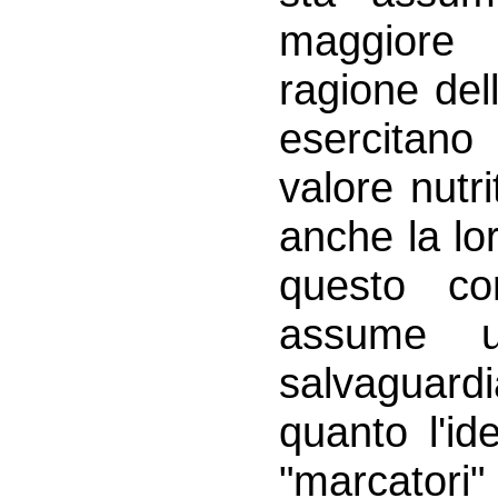
maggiore 
ragione del
esercitan
valore nutri
anche la lo
questo con
assume u
salvaguardi
quanto l'id
"marcator