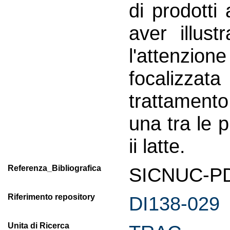
di prodotti 
aver illust
l'attenzi
focalizza
trattamento
una tra le p
ii latte.
Referenza_Bibliografica
SICNUC-PD2
Riferimento repository
DI138-029
Unita di Ricerca