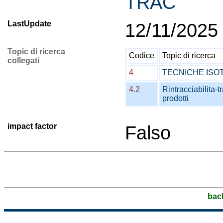
TRAC
LastUpdate
12/11/2025
Topic di ricerca
Codice
Topic di ricerca
collegati
4
TECNICHE ISO
4.2
Rintracciabilita-t
prodotti
impact factor
Falso
bac