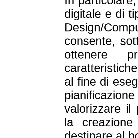
In particolare,
digitale e di
Design/Comp
consente, sot
ottenere pr
caratteristich
al fine di ese
pianificazione
valorizzare il
la creazione
destinare al 