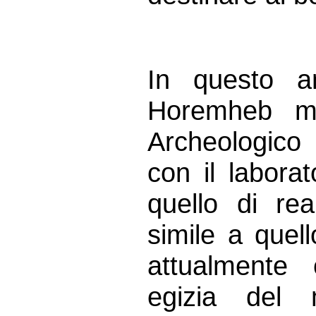
In questo am
Horemheb m
Archeologico
con il labora
quello di rea
simile a quello
attualmente 
egizia del 