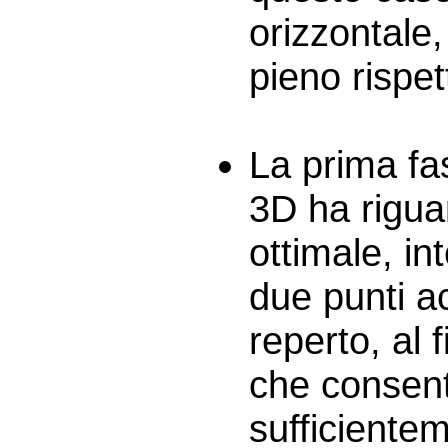
orizzontale, 
pieno rispet
La prima fa
3D ha riguar
ottimale, i
due punti ac
reperto, al f
che consent
sufficientem