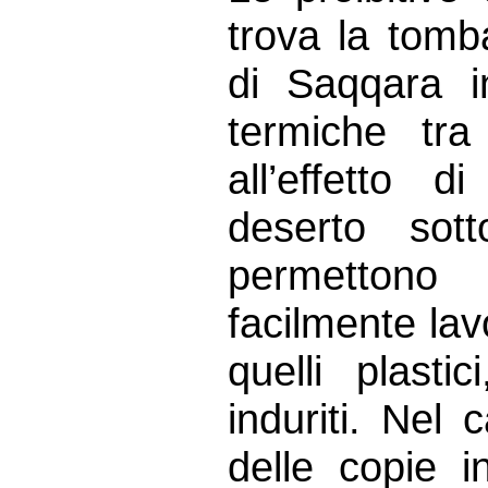
trova la tomb
di Saqqara in
termiche tra
all’effetto 
deserto sot
permettono l
facilmente lav
quelli plasti
induriti. Nel
delle copie 