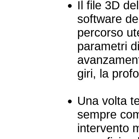
Il file 3D de
software de
percorso uten
parametri di
avanzamento
giri, la prof
Una volta te
sempre com
intervento m