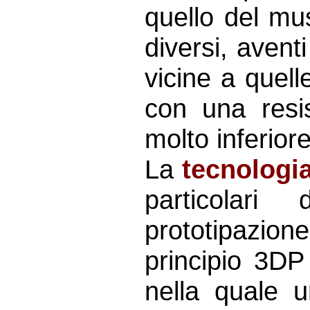
quello del mu
diversi, avent
vicine a quell
con una resi
molto inferior
La
tecnologi
particolari
prototipazio
principio 3DP
nella quale 