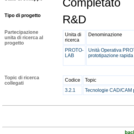
Completato
Tipo di progetto
R&D
Partecipazione
Unita di
Denominazione
unita di ricerca al
ricerca
progetto
PROTO-
Unità Operativa PRO
LAB
prototipazione rapida
Topic di ricerca
Codice
Topic
collegati
3.2.1
Tecnologie CAD/CAM per
bac