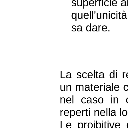
superficie a
quell’unici
sa dare.
La scelta di r
un materiale 
nel caso in c
reperti nella l
Le proibitive 