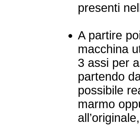
presenti nell
A partire p
macchina ut
3 assi per a
partendo da
possibile re
marmo oppur
all’original