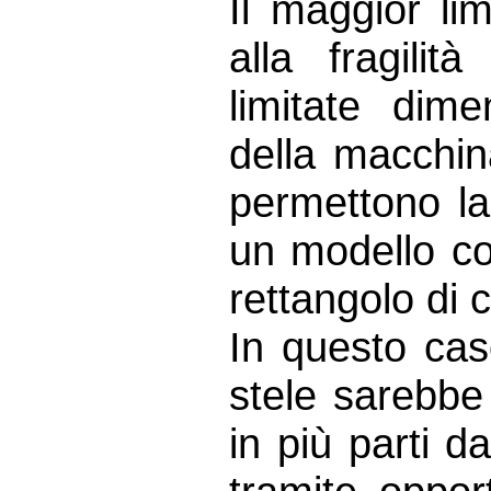
Il maggior lim
alla fragilit
limitate dime
della macchin
permettono la
un modello c
rettangolo di 
In questo cas
stele sarebbe
in più parti 