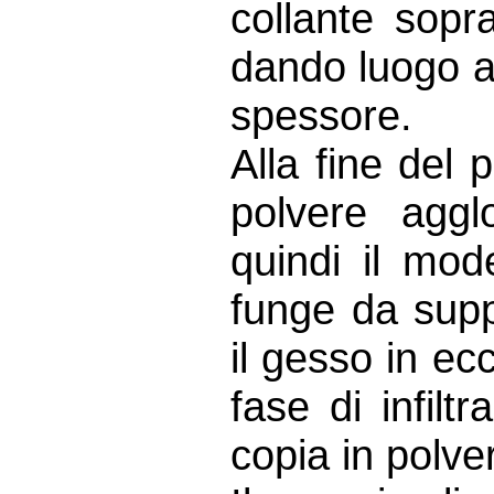
collante sopr
dando luogo a 
spessore.
Alla fine del 
polvere aggl
quindi il mod
funge da supp
il gesso in ec
fase di infiltr
copia in polv