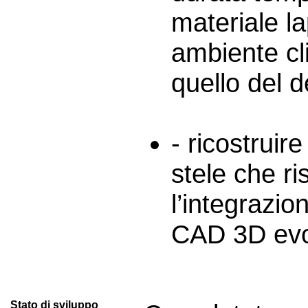
materiale la
ambiente cl
quello del 
- ricostruire
stele che ri
l’integrazio
CAD 3D evo
Stato di sviluppo