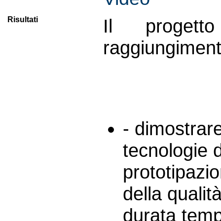
Risultati
Il proget
raggiungimento
- dimostrare
tecnologie d
prototipazio
della qualit
durata tempo