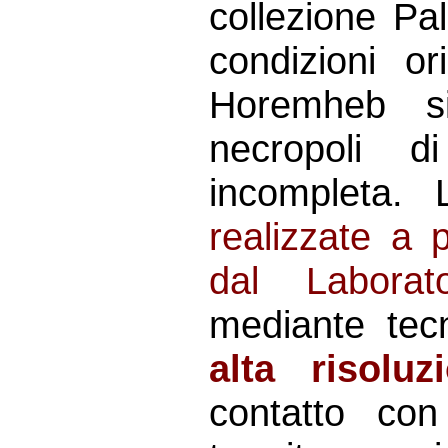
collezione Pal
condizioni o
Horemheb si
necropoli d
incompleta.
realizzate a 
dal Laborat
mediante tec
alta risoluz
contatto con