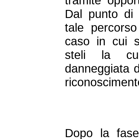
tramite oppor
Dal punto di
tale percors
caso in cui si
steli la cu
danneggiata da
riconoscimento
Dopo la fase