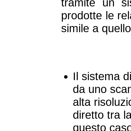
tramite un s
prodotte le re
simile a quello
Il sistema d
da uno scan
alta risolu
diretto tra 
questo caso