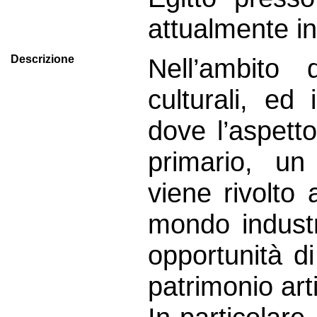
attualmente i
Descrizione
Nell’ambito 
culturali, ed
dove l’aspett
primario, un
viene rivolto 
mondo industr
opportunità di
patrimonio arti