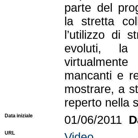
parte del pr
la stretta co
l’utilizzo di
evoluti, la 
virtualmente 
mancanti e rea
mostrare, a st
reperto nella 
Data iniziale
01/06/2011
Da
URL
Video