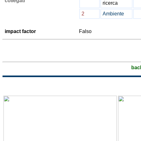
collegati
ricerca
2
Ambiente
impact factor
Falso
bac