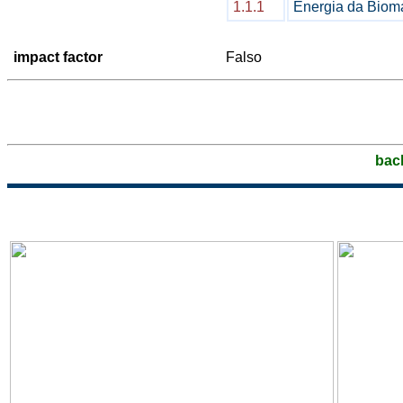
1.1.1
Energia da Biom
impact factor
Falso
bac