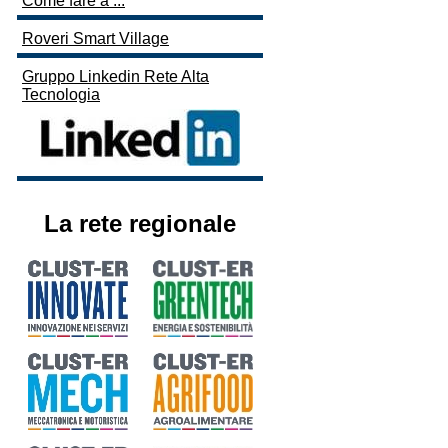
Come fare a ...
Roveri Smart Village
Gruppo Linkedin Rete Alta
Tecnologia
La rete regionale