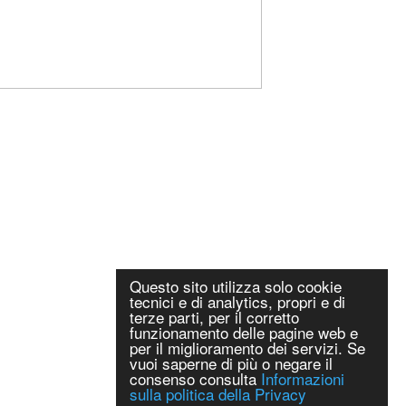
Questo sito utilizza solo cookie
tecnici e di analytics, propri e di
terze parti, per il corretto
funzionamento delle pagine web e
per il miglioramento dei servizi. Se
vuoi saperne di più o negare il
consenso consulta
Informazioni
sulla politica della Privacy