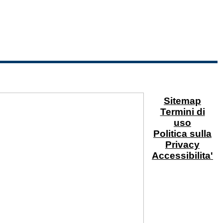
Sitemap
Termini di
uso
Politica sulla
Privacy
Accessibilita'