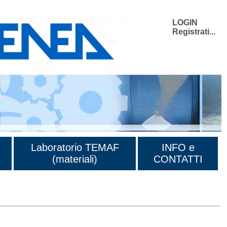
LOGIN
Registrati...
Laboratorio TEMAF
INFO e
(materiali)
CONTATTI