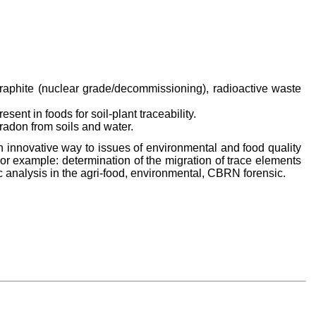
graphite (nuclear grade/decommissioning), radioactive waste
sent in foods for soil-plant traceability.
adon from soils and water.
an innovative way to issues of environmental and food quality
For example: determination of the migration of trace elements
ric analysis in the agri-food, environmental, CBRN forensic.