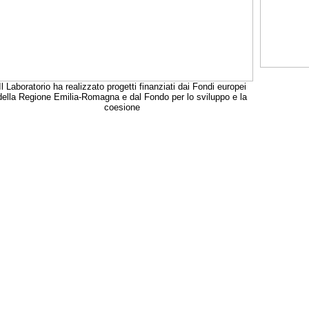
Il Laboratorio ha realizzato progetti finanziati dai Fondi europei
della Regione Emilia-Romagna e dal Fondo per lo sviluppo e la
coesione