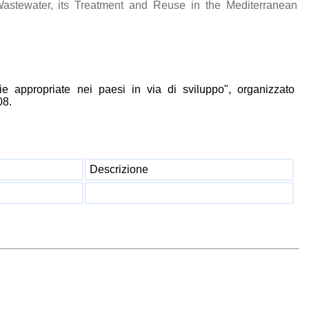
stewater, its Treatment and Reuse in the Mediterranean
 appropriate nei paesi in via di sviluppo", organizzato
08.
Descrizione