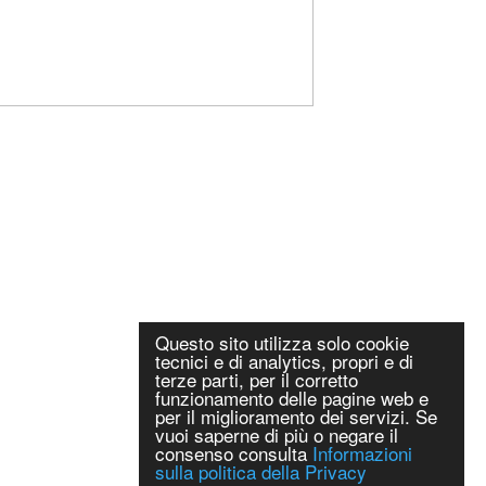
Questo sito utilizza solo cookie
tecnici e di analytics, propri e di
terze parti, per il corretto
funzionamento delle pagine web e
per il miglioramento dei servizi. Se
vuoi saperne di più o negare il
consenso consulta
Informazioni
sulla politica della Privacy