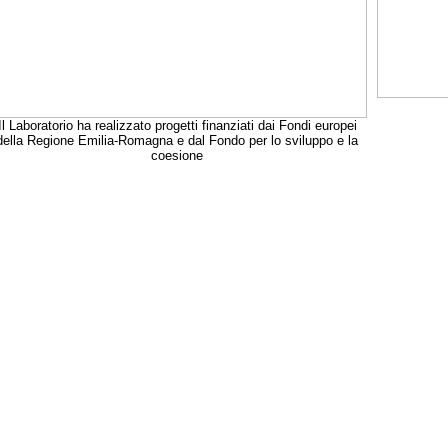
Il Laboratorio ha realizzato progetti finanziati dai Fondi europei
della Regione Emilia-Romagna e dal Fondo per lo sviluppo e la
coesione