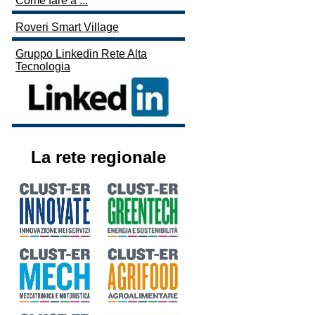
Come fare a ...
Roveri Smart Village
Gruppo Linkedin Rete Alta
Tecnologia
La rete regionale