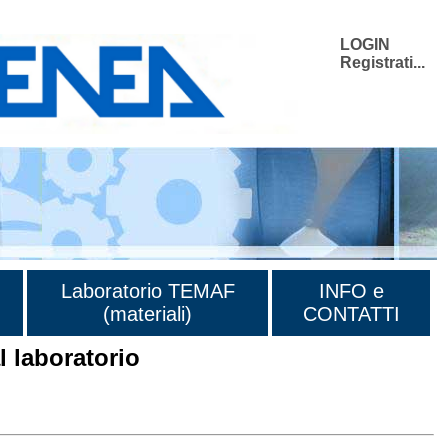
LOGIN
Registrati...
Laboratorio TEMAF
INFO e
(materiali)
CONTATTI
 laboratorio