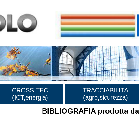
CROSS-TEC
TRACCIABILITA
(ICT,energia)
(agro,sicurezza)
BIBLIOGRAFIA prodotta dal
rafia