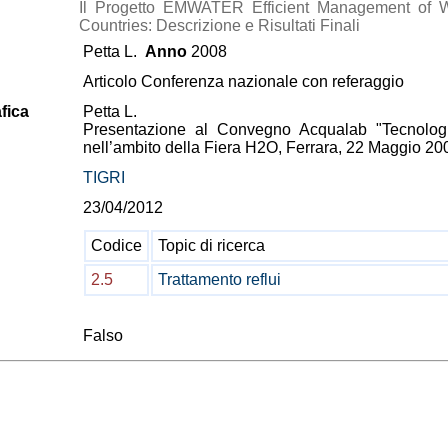
Il Progetto EMWATER Efficient Management of Wa
Countries: Descrizione e Risultati Finali
Petta L.
Anno
2008
Articolo Conferenza nazionale con referaggio
fica
Petta L.
Presentazione al Convegno Acqualab "Tecnologie
nell’ambito della Fiera H2O, Ferrara, 22 Maggio 20
TIGRI
23/04/2012
Codice
Topic di ricerca
2.5
Trattamento reflui
Falso