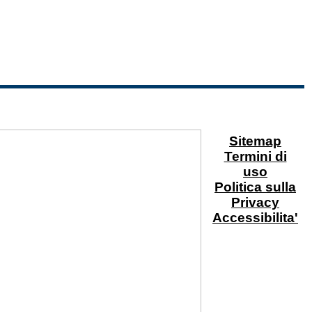
Sitemap
Termini di
uso
Politica sulla
Privacy
Accessibilita'