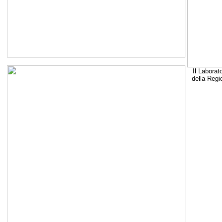
Il Laborat
della Regi