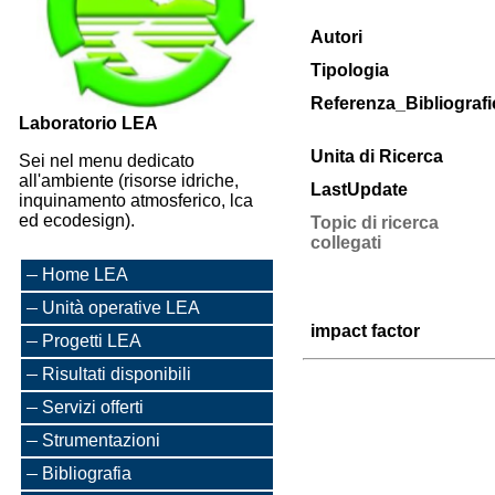
Autori
Tipologia
Referenza_Bibliografi
Laboratorio LEA
Unita di Ricerca
Sei nel menu dedicato
all'ambiente (risorse idriche,
LastUpdate
inquinamento atmosferico, lca
ed ecodesign).
Topic di ricerca
collegati
Home LEA
Unità operative LEA
impact factor
Progetti LEA
Risultati disponibili
Servizi offerti
Strumentazioni
Bibliografia