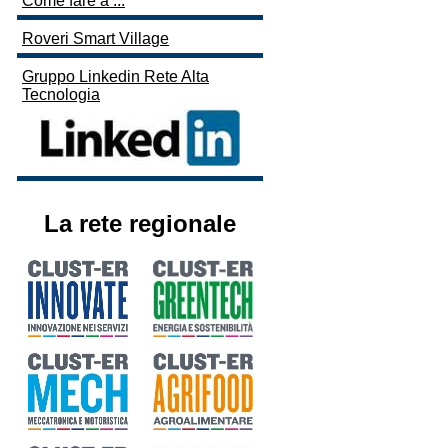
Come fare a ...
Roveri Smart Village
Gruppo Linkedin Rete Alta
Tecnologia
La rete regionale