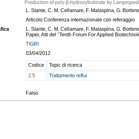
Production of poly-β-hydroxybutirrate by Lampropedi
L. Stante, C. M. Cellamare, F. Malaspina, G. Bortone
Articolo Conferenza internazionale con referaggio
fica
L. Stante, C. M. Cellamare, F. Malaspina, G. Bortone
Paper, Atti del "Tenth Forum For Applied Biotechno
TIGRI
03/04/2012
Codice
Topic di ricerca
2.5
Trattamento reflui
Falso