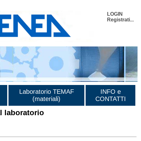
LOGIN
Registrati...
Laboratorio TEMAF
INFO e
(materiali)
CONTATTI
 laboratorio