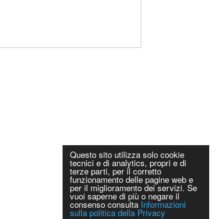
Questo sito utilizza solo cookie
tecnici e di analytics, propri e di
terze parti, per il corretto
funzionamento delle pagine web e
per il miglioramento dei servizi. Se
vuoi saperne di più o negare il
consenso consulta
Informazioni
sulla politica della Privacy