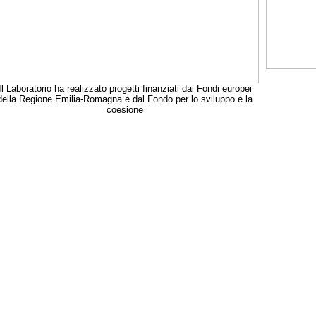
Il Laboratorio ha realizzato progetti finanziati dai Fondi europei
della Regione Emilia-Romagna e dal Fondo per lo sviluppo e la
coesione