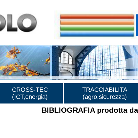
CROSS-TEC
TRACCIABILITA
(ICT,energia)
(agro,sicurezza)
BIBLIOGRAFIA prodotta dal
rafia