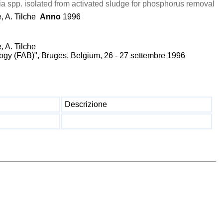
a spp. isolated from activated sludge for phosphorus removal
, A. Tilche
Anno
1996
, A. Tilche
logy (FAB)", Bruges, Belgium, 26 - 27 settembre 1996
Descrizione