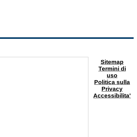
Sitemap
Termini di
uso
Politica sulla
Privacy
Accessibilita'