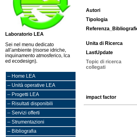
Autori
Tipologia
Referenza_Bibliografi
Laboratorio LEA
Unita di Ricerca
Sei nel menu dedicato
all'ambiente (risorse idriche,
LastUpdate
inquinamento atmosferico, lca
ed ecodesign).
Topic di ricerca
collegati
Home LEA
Unità operative LEA
Progetti LEA
impact factor
Risultati disponibili
Servizi offerti
Strumentazioni
Bibliografia