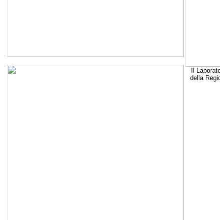
Il Laborat
della Regi