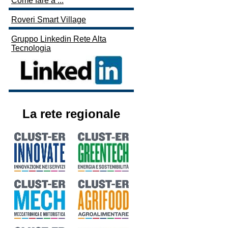
Come fare a ...
Roveri Smart Village
Gruppo Linkedin Rete Alta
Tecnologia
La rete regionale