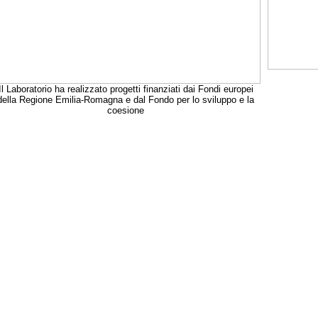
Il Laboratorio ha realizzato progetti finanziati dai Fondi europei
della Regione Emilia-Romagna e dal Fondo per lo sviluppo e la
coesione