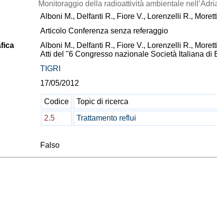
Monitoraggio della radioattività ambientale nell’Adr
Alboni M., Delfanti R., Fiore V., Lorenzelli R., Morett
Articolo Conferenza senza referaggio
fica
Alboni M., Delfanti R., Fiore V., Lorenzelli R., Morett
Atti del "6 Congresso nazionale Società Italiana di
TIGRI
17/05/2012
Codice
Topic di ricerca
2.5
Trattamento reflui
Falso