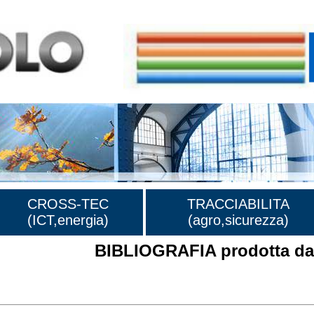
CROSS-TEC
TRACCIABILITA
(ICT,energia)
(agro,sicurezza)
BIBLIOGRAFIA prodotta dal
rafia