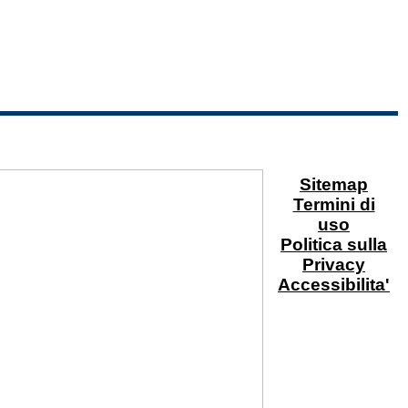
Sitemap
Termini di
uso
Politica sulla
Privacy
Accessibilita'