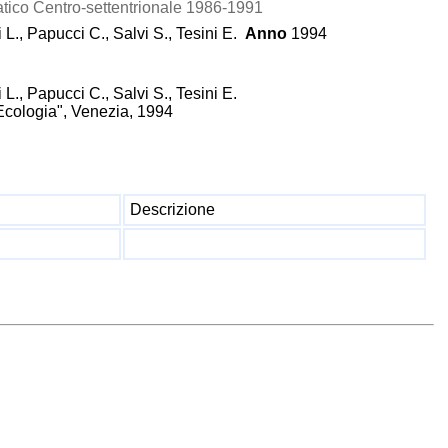
iatico Centro-settentrionale 1986-1991
i L., Papucci C., Salvi S., Tesini E.
Anno
1994
i L., Papucci C., Salvi S., Tesini E.
 Ecologia", Venezia, 1994
Descrizione