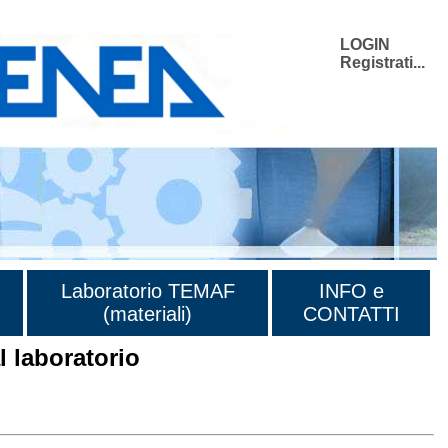
LOGIN
Registrati...
Laboratorio TEMAF
INFO e
(materiali)
CONTATTI
 laboratorio