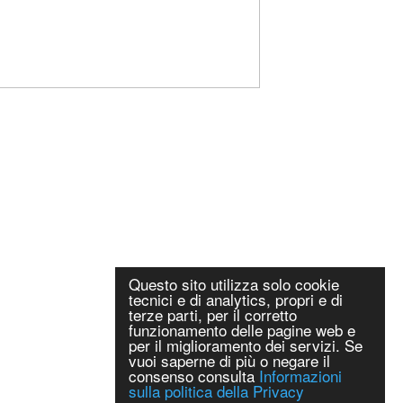
Questo sito utilizza solo cookie
tecnici e di analytics, propri e di
terze parti, per il corretto
funzionamento delle pagine web e
per il miglioramento dei servizi. Se
vuoi saperne di più o negare il
consenso consulta
Informazioni
sulla politica della Privacy