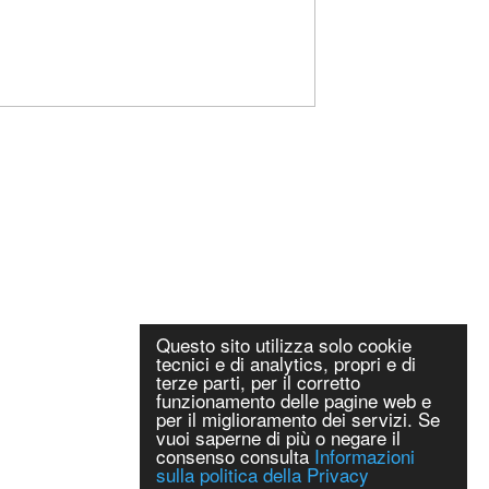
Questo sito utilizza solo cookie
tecnici e di analytics, propri e di
terze parti, per il corretto
funzionamento delle pagine web e
per il miglioramento dei servizi. Se
vuoi saperne di più o negare il
consenso consulta
Informazioni
sulla politica della Privacy