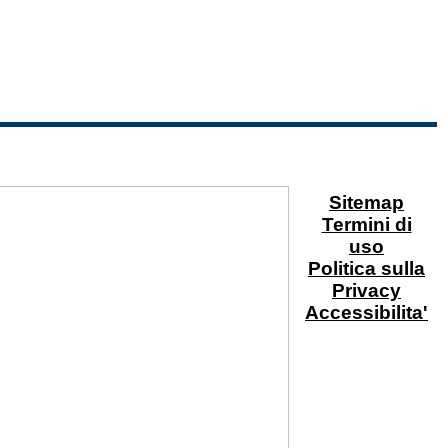
Sitemap
Termini di
uso
Politica sulla
Privacy
Accessibilita'