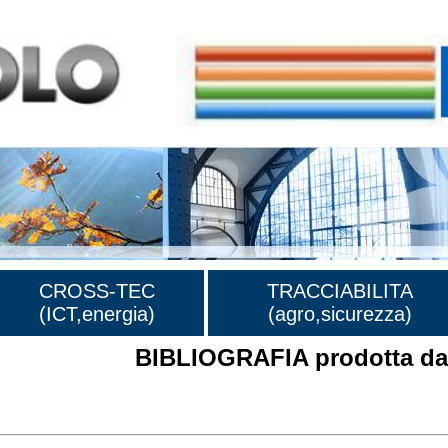
CROSS-TEC
TRACCIABILITA
(ICT,energia)
(agro,sicurezza)
BIBLIOGRAFIA prodotta dal
rafia