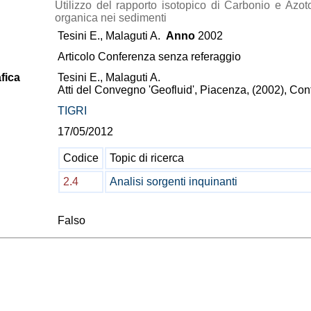
Utilizzo del rapporto isotopico di Carbonio e Azoto
organica nei sedimenti
Tesini E., Malaguti A.
Anno
2002
Articolo Conferenza senza referaggio
fica
Tesini E., Malaguti A.
Atti del Convegno 'Geofluid', Piacenza, (2002), Cont
TIGRI
17/05/2012
Codice
Topic di ricerca
2.4
Analisi sorgenti inquinanti
Falso