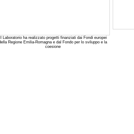
Il Laboratorio ha realizzato progetti finanziati dai Fondi europei
della Regione Emilia-Romagna e dal Fondo per lo sviluppo e la
coesione