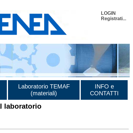
LOGIN
Registrati...
Laboratorio TEMAF
INFO e
(materiali)
CONTATTI
 laboratorio