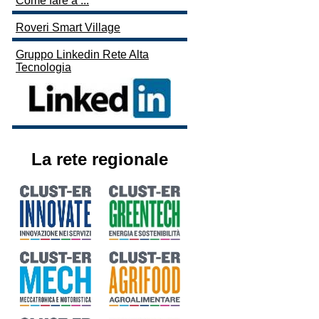
Come fare a ...
Roveri Smart Village
Gruppo Linkedin Rete Alta
Tecnologia
La rete regionale