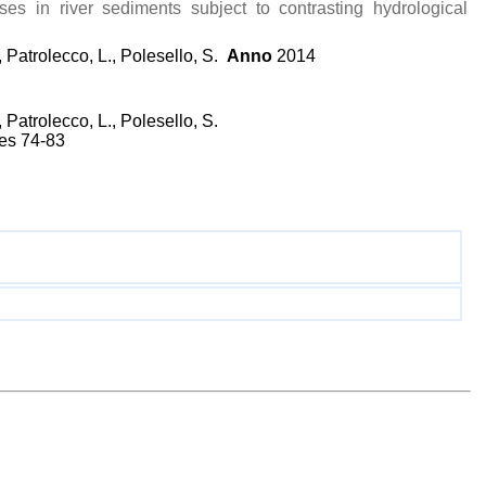
ses in river sediments subject to contrasting hydrological
, Patrolecco, L., Polesello, S.
Anno
2014
, Patrolecco, L., Polesello, S.
ges 74-83