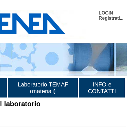
LOGIN
Registrati...
Laboratorio TEMAF
INFO e
(materiali)
CONTATTI
 laboratorio