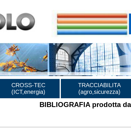
CROSS-TEC
TRACCIABILITA
(ICT,energia)
(agro,sicurezza)
BIBLIOGRAFIA prodotta dal
rafia