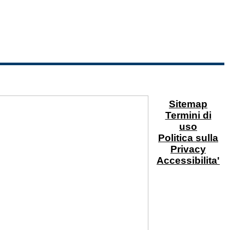
Sitemap
Termini di
uso
Politica sulla
Privacy
Accessibilita'