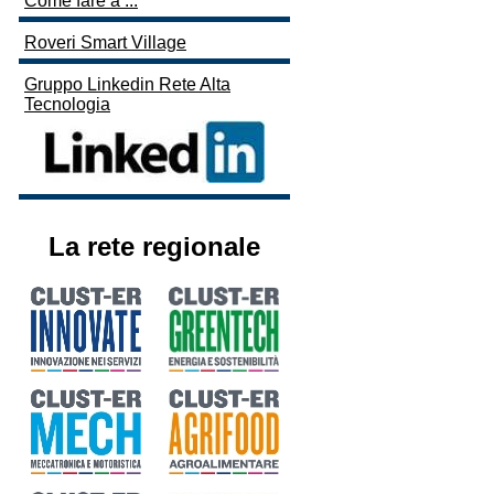
Come fare a ...
Roveri Smart Village
Gruppo Linkedin Rete Alta
Tecnologia
La rete regionale