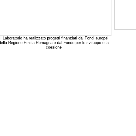
Il Laboratorio ha realizzato progetti finanziati dai Fondi europei
della Regione Emilia-Romagna e dal Fondo per lo sviluppo e la
coesione