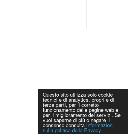
Questo sito utilizza solo cookie
tecnici e di analytics, propri e di
terze parti, per il corretto
funzionamento delle pagine web e
per il miglioramento dei servizi. Se
vuoi saperne di più o negare il
consenso consulta
Informazioni
sulla politica della Privacy