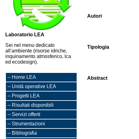
Autori
Laboratorio LEA
Sei nel menu dedicato
Tipologia
all'ambiente (risorse idriche,
inquinamento atmosferico, lca
ed ecodesign).
Home LEA
Abstract
Unità operative LEA
Progetti LEA
Risultati disponibili
Servizi offerti
Strumentazioni
Bibliografia