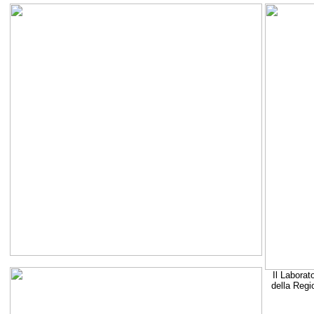
Il Laborat
della Regi