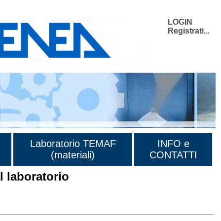
LOGIN
Registrati...
Laboratorio TEMAF
INFO e
(materiali)
CONTATTI
 laboratorio