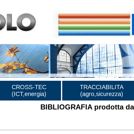
CROSS-TEC
TRACCIABILITA
(ICT,energia)
(agro,sicurezza)
BIBLIOGRAFIA prodotta dal
rafia