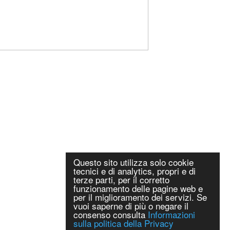
Questo sito utilizza solo cookie
tecnici e di analytics, propri e di
terze parti, per il corretto
funzionamento delle pagine web e
per il miglioramento dei servizi. Se
vuoi saperne di più o negare il
consenso consulta
Informazioni
sulla politica della Privacy