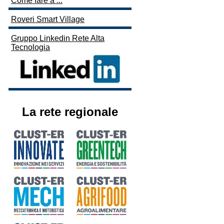
Come fare a ...
Roveri Smart Village
Gruppo Linkedin Rete Alta
Tecnologia
La rete regionale