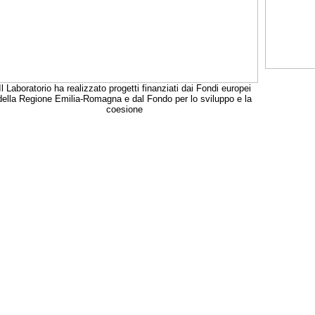
Il Laboratorio ha realizzato progetti finanziati dai Fondi europei
della Regione Emilia-Romagna e dal Fondo per lo sviluppo e la
coesione