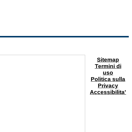
Sitemap
Termini di
uso
Politica sulla
Privacy
Accessibilita'