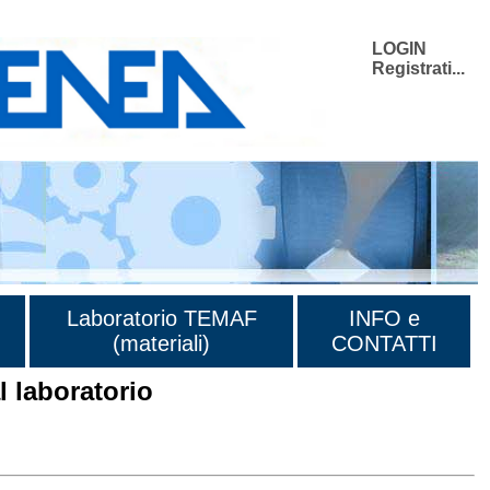
LOGIN
Registrati...
Laboratorio TEMAF
INFO e
(materiali)
CONTATTI
 laboratorio