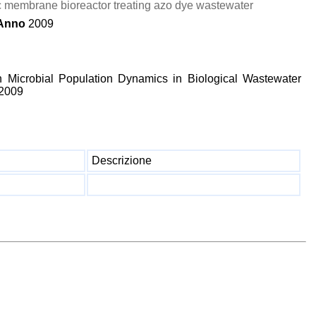
c membrane bioreactor treating azo dye wastewater
Anno
2009
n Microbial Population Dynamics in Biological Wastewater
 2009
Descrizione