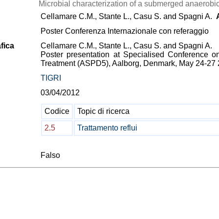
Microbial characterization of a submerged anaerobi
Cellamare C.M., Stante L., Casu S. and Spagni A.
Poster Conferenza Internazionale con referaggio
fica
Cellamare C.M., Stante L., Casu S. and Spagni A.
Poster presentation at Specialised Conference o
Treatment (ASPD5), Aalborg, Denmark, May 24-27
TIGRI
03/04/2012
Codice
Topic di ricerca
2.5
Trattamento reflui
Falso