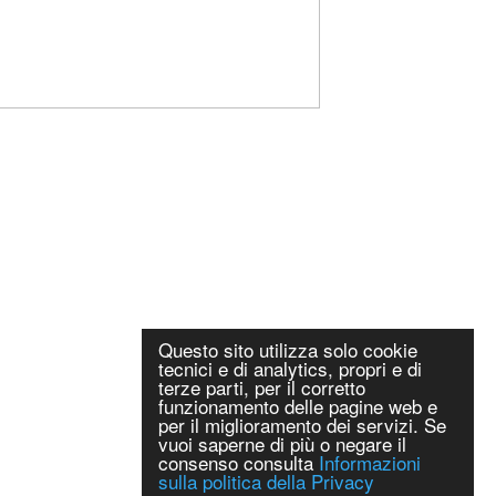
Questo sito utilizza solo cookie
tecnici e di analytics, propri e di
terze parti, per il corretto
funzionamento delle pagine web e
per il miglioramento dei servizi. Se
vuoi saperne di più o negare il
consenso consulta
Informazioni
sulla politica della Privacy