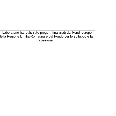
Il Laboratorio ha realizzato progetti finanziati dai Fondi europei
della Regione Emilia-Romagna e dal Fondo per lo sviluppo e la
coesione