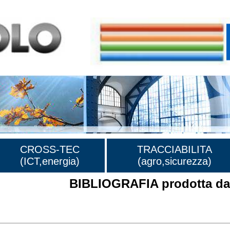
CROSS-TEC
TRACCIABILITA
(ICT,energia)
(agro,sicurezza)
BIBLIOGRAFIA prodotta dal
rafia