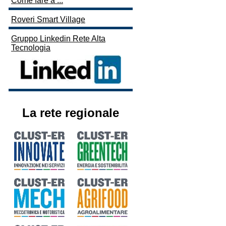
Come fare a ...
Roveri Smart Village
Gruppo Linkedin Rete Alta
Tecnologia
La rete regionale