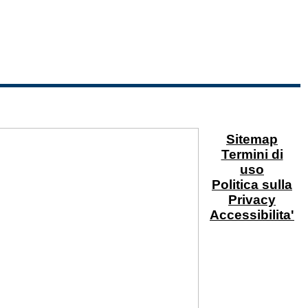
Sitemap
Termini di
uso
Politica sulla
Privacy
Accessibilita'