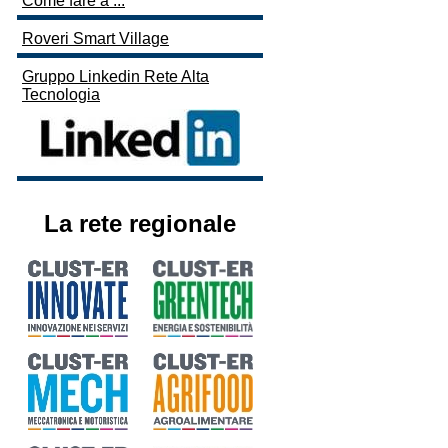
Come fare a ...
Roveri Smart Village
Gruppo Linkedin Rete Alta
Tecnologia
La rete regionale