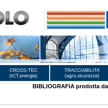
CROSS-TEC
TRACCIABILITA
(ICT,energia)
(agro,sicurezza)
BIBLIOGRAFIA prodotta dal
rafia