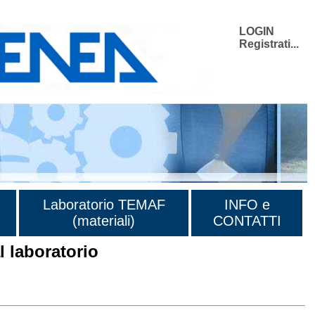
LOGIN
Registrati...
Laboratorio TEMAF
INFO e
(materiali)
CONTATTI
 laboratorio