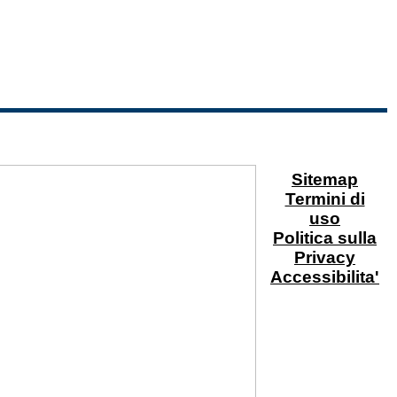
Sitemap
Termini di
uso
Politica sulla
Privacy
Accessibilita'