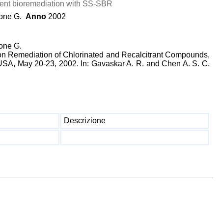
iment bioremediation with SS-SBR
tone G.
Anno
2002
tone G.
 on Remediation of Chlorinated and Recalcitrant Compounds,
USA, May 20-23, 2002. In: Gavaskar A. R. and Chen A. S. C.
Descrizione