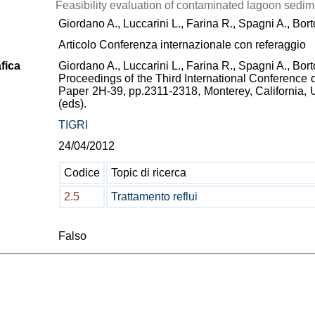
Feasibility evaluation of contaminated lagoon sed
Giordano A., Luccarini L., Farina R., Spagni A., Bor
Articolo Conferenza internazionale con referaggio
fica
Giordano A., Luccarini L., Farina R., Spagni A., Bor
Proceedings of the Third International Conference
Paper 2H-39, pp.2311-2318, Monterey, California, 
(eds).
TIGRI
24/04/2012
Codice
Topic di ricerca
2.5
Trattamento reflui
Falso