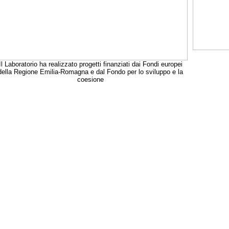
Il Laboratorio ha realizzato progetti finanziati dai Fondi europei
della Regione Emilia-Romagna e dal Fondo per lo sviluppo e la
coesione