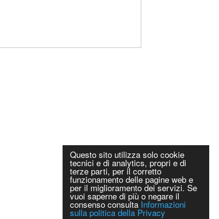
Questo sito utilizza solo cookie
tecnici e di analytics, propri e di
terze parti, per il corretto
funzionamento delle pagine web e
per il miglioramento dei servizi. Se
vuoi saperne di più o negare il
consenso consulta
Informazioni
sulla politica della Privacy