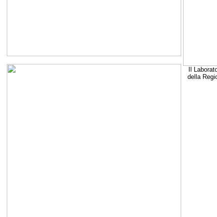
Il Laborat
della Regi