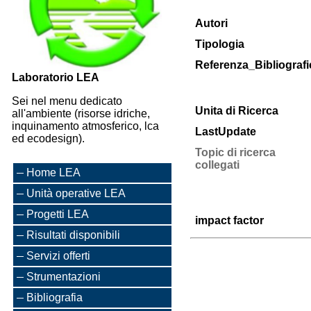
Autori
Tipologia
Referenza_Bibliografi
Laboratorio LEA
Sei nel menu dedicato
Unita di Ricerca
all'ambiente (risorse idriche,
inquinamento atmosferico, lca
LastUpdate
ed ecodesign).
Topic di ricerca
collegati
Home LEA
Unità operative LEA
Progetti LEA
impact factor
Risultati disponibili
Servizi offerti
Strumentazioni
Bibliografia