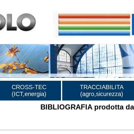
CROSS-TEC
TRACCIABILITA
(ICT,energia)
(agro,sicurezza)
BIBLIOGRAFIA prodotta dal
rafia