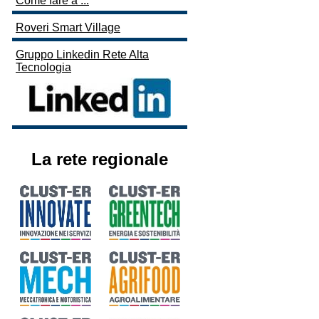
Come fare a ...
Roveri Smart Village
Gruppo Linkedin Rete Alta
Tecnologia
La rete regionale