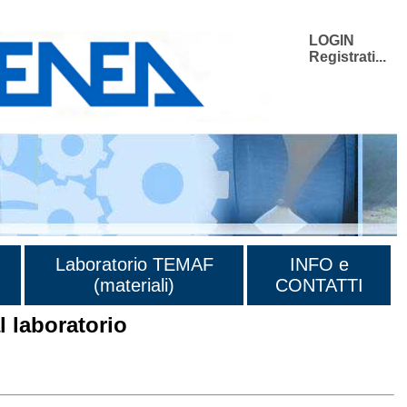
LOGIN
Registrati...
Laboratorio TEMAF
INFO e
(materiali)
CONTATTI
 laboratorio