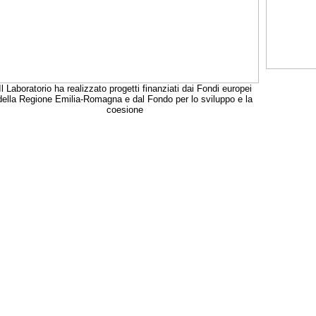
Il Laboratorio ha realizzato progetti finanziati dai Fondi europei
della Regione Emilia-Romagna e dal Fondo per lo sviluppo e la
coesione