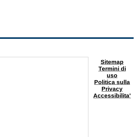
Sitemap
Termini di
uso
Politica sulla
Privacy
Accessibilita'