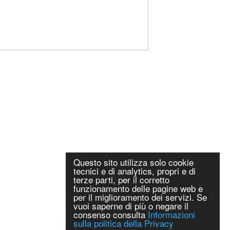
Questo sito utilizza solo cookie
tecnici e di analytics, propri e di
terze parti, per il corretto
funzionamento delle pagine web e
per il miglioramento dei servizi. Se
vuoi saperne di più o negare il
consenso consulta
Informazioni
sulla politica della Privacy