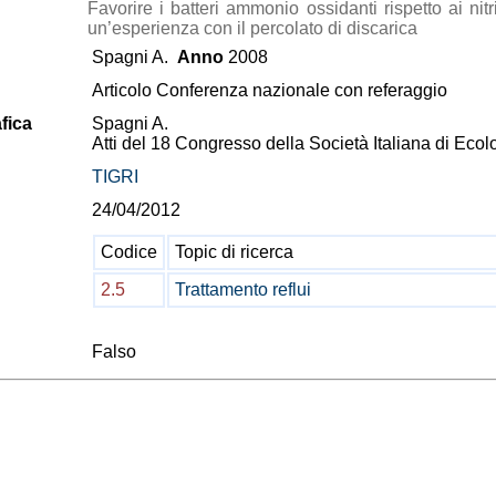
Favorire i batteri ammonio ossidanti rispetto ai nitr
un’esperienza con il percolato di discarica
Spagni A.
Anno
2008
Articolo Conferenza nazionale con referaggio
fica
Spagni A.
Atti del 18 Congresso della Società Italiana di Ecol
TIGRI
24/04/2012
Codice
Topic di ricerca
2.5
Trattamento reflui
Falso