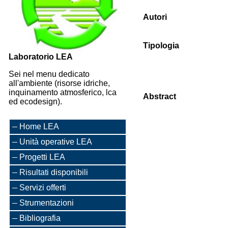
Autori
Tipologia
Laboratorio LEA
Sei nel menu dedicato
all'ambiente (risorse idriche,
inquinamento atmosferico, lca
Abstract
ed ecodesign).
Home LEA
Unità operative LEA
Progetti LEA
Risultati disponibili
Servizi offerti
Strumentazioni
Bibliografia