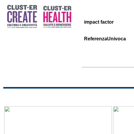
impact factor
ReferenzaUnivoca