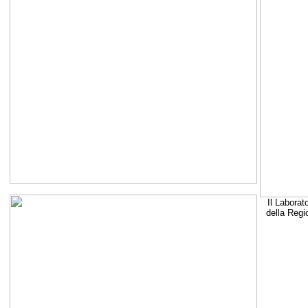
Il Laborat
della Regi