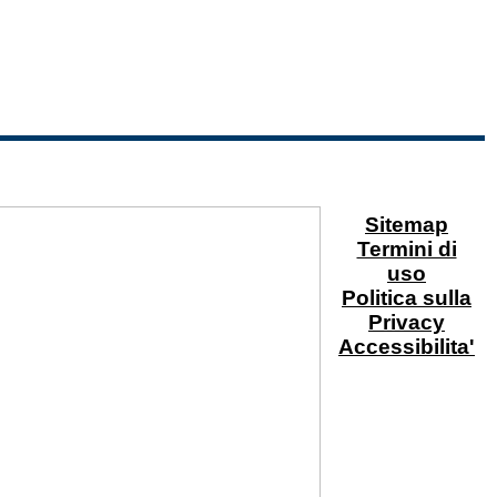
Sitemap
Termini di
uso
Politica sulla
Privacy
Accessibilita'