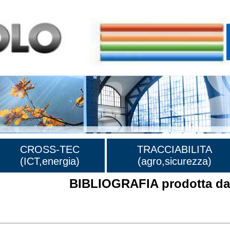
CROSS-TEC
TRACCIABILITA
(ICT,energia)
(agro,sicurezza)
BIBLIOGRAFIA prodotta dal
rafia