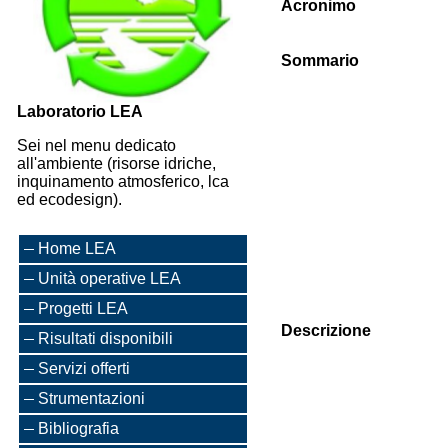
Acronimo
Sommario
Laboratorio LEA
Sei nel menu dedicato
all'ambiente (risorse idriche,
inquinamento atmosferico, lca
ed ecodesign).
Home LEA
Unità operative LEA
Progetti LEA
Descrizione
Risultati disponibili
Servizi offerti
Strumentazioni
Bibliografia