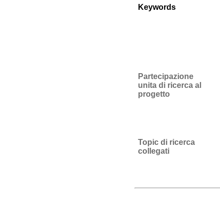
Keywords
Partecipazione
unita di ricerca al
progetto
Topic di ricerca
collegati