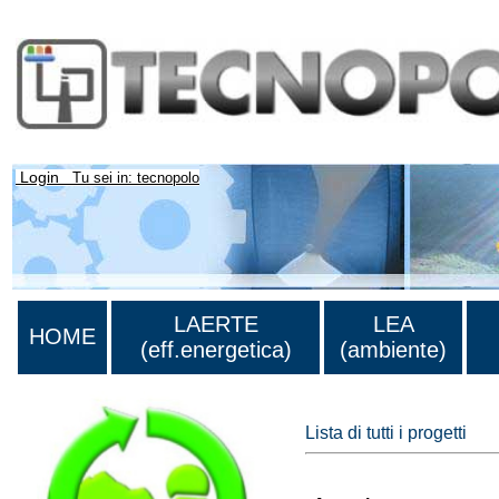
Login
Tu sei in: tecnopolo
LAERTE
LEA
HOME
(eff.energetica)
(ambiente)
Lista di tutti i progetti