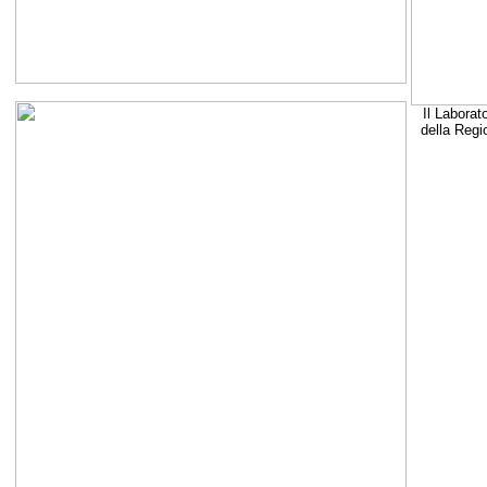
Il Laborat
della Regi