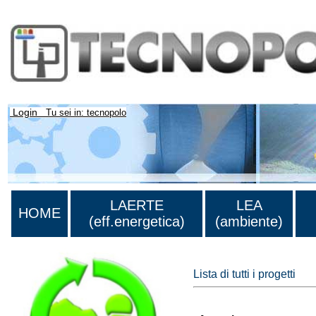
Login
Tu sei in: tecnopolo
LAERTE
LEA
HOME
(eff.energetica)
(ambiente)
Lista di tutti i progetti