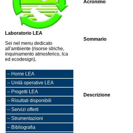
Acronimo
Laboratorio LEA
Sommario
Sei nel menu dedicato
all'ambiente (risorse idriche,
inquinamento atmosferico, lca
ed ecodesign).
Home LEA
Unità operative LEA
Progetti LEA
Descrizione
Risultati disponibili
Servizi offerti
Strumentazioni
Bibliografia