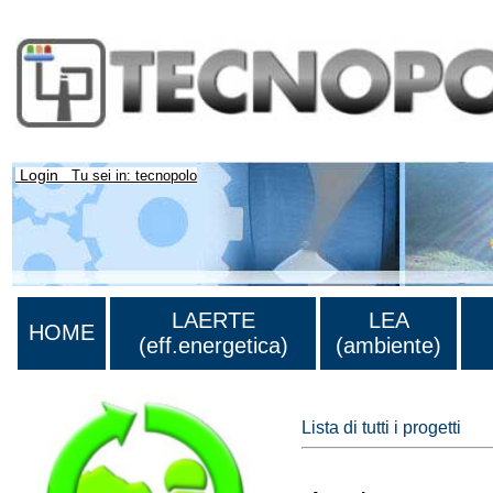
Login
Tu sei in: tecnopolo
LAERTE
LEA
HOME
(eff.energetica)
(ambiente)
Lista di tutti i progetti