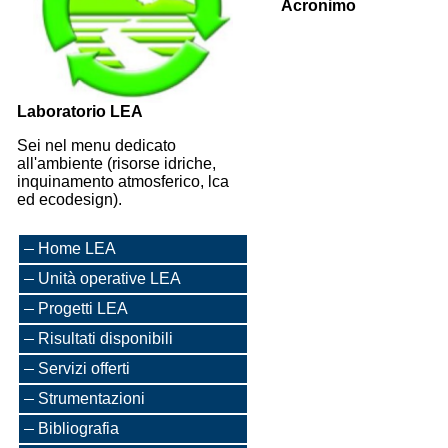
Acronimo
Laboratorio LEA
Sei nel menu dedicato
all'ambiente (risorse idriche,
inquinamento atmosferico, lca
ed ecodesign).
Home LEA
Unità operative LEA
Progetti LEA
Risultati disponibili
Servizi offerti
Strumentazioni
Bibliografia