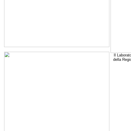
Il Laborat
della Regi