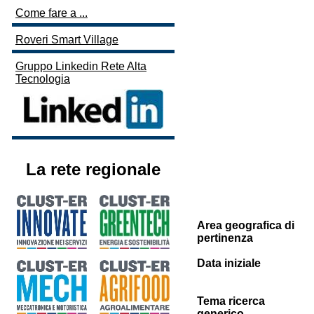
Come fare a ...
Roveri Smart Village
Gruppo Linkedin Rete Alta
Tecnologia
La rete regionale
Area geografica di
pertinenza
Data iniziale
Tema ricerca
generico