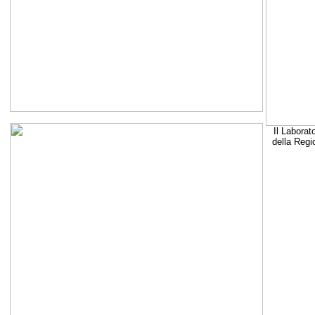
Il Laborat
della Regi