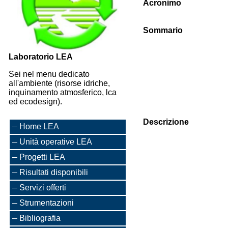
Acronimo
Sommario
Laboratorio LEA
Sei nel menu dedicato
all'ambiente (risorse idriche,
inquinamento atmosferico, lca
ed ecodesign).
Descrizione
Home LEA
Unità operative LEA
Progetti LEA
Risultati disponibili
Servizi offerti
Strumentazioni
Bibliografia