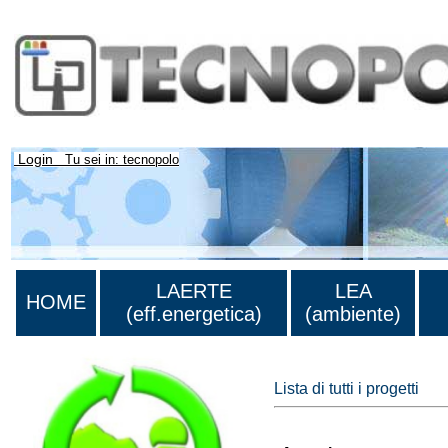
Login
Tu sei in: tecnopolo
LAERTE
LEA
HOME
(eff.energetica)
(ambiente)
Lista di tutti i progetti