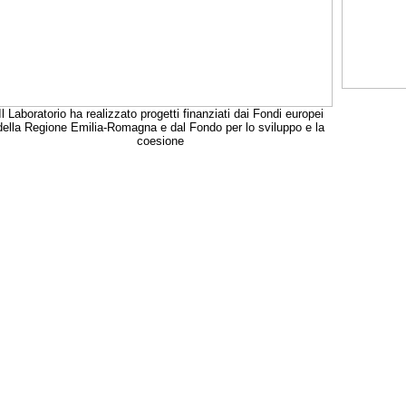
Il Laboratorio ha realizzato progetti finanziati dai Fondi europei
della Regione Emilia-Romagna e dal Fondo per lo sviluppo e la
coesione