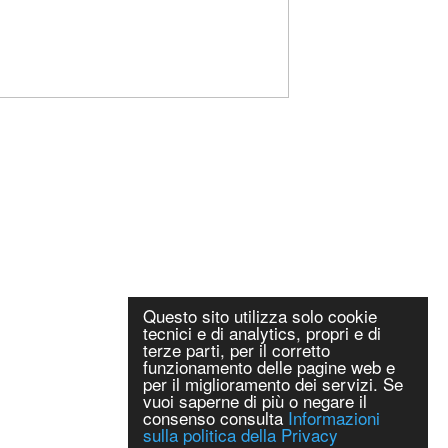
Questo sito utilizza solo cookie
tecnici e di analytics, propri e di
terze parti, per il corretto
funzionamento delle pagine web e
per il miglioramento dei servizi. Se
vuoi saperne di più o negare il
consenso consulta
Informazioni
sulla politica della Privacy