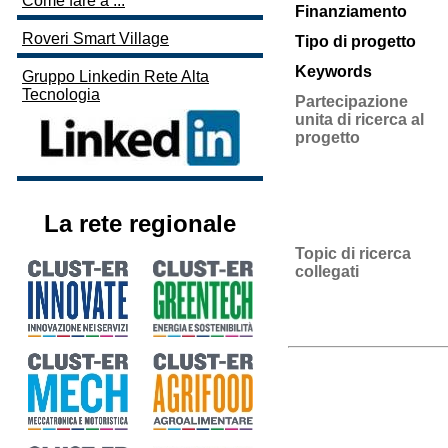
Come fare a ...
Finanziamento
Roveri Smart Village
Tipo di progetto
Keywords
Gruppo Linkedin Rete Alta
Tecnologia
Partecipazione
unita di ricerca al
progetto
La rete regionale
Topic di ricerca
collegati