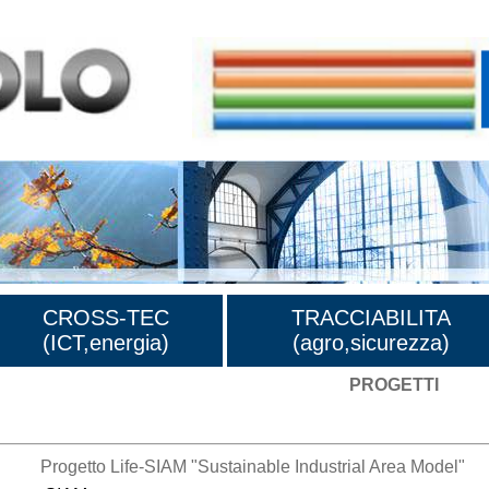
CROSS-TEC
TRACCIABILITA
(ICT,energia)
(agro,sicurezza)
PROGETTI
Progetto Life-SIAM "Sustainable Industrial Area Model"