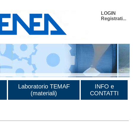
LOGIN
Registrati...
Laboratorio TEMAF
INFO e
(materiali)
CONTATTI