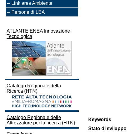
Link area Ambiente
Persone di LEA
ATLANTE ENEA Innovazione
Tecnologica
Catalogo Regionale della
Ricerca (HTN)
Catalogo Regionale delle
Keywords
Attrezzature per la ricerca (HTN)
Stato di sviluppo