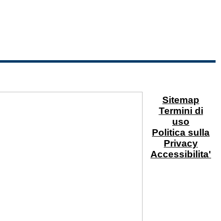
Sitemap
Termini di
uso
Politica sulla
Privacy
Accessibilita'