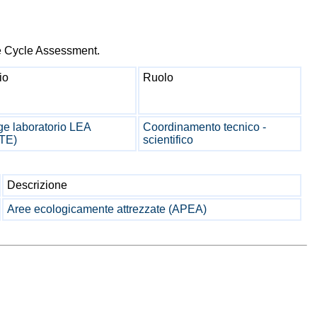
ife Cycle Assessment.
io
Ruolo
e laboratorio LEA
Coordinamento tecnico -
TE)
scientifico
Descrizione
Aree ecologicamente attrezzate (APEA)