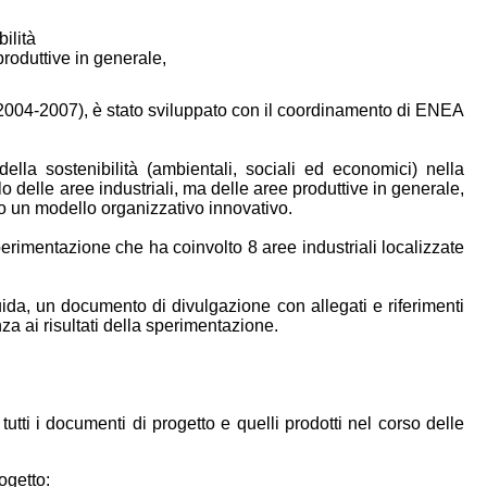
bilità
roduttive in generale,
 (2004-2007), è stato sviluppato con il coordinamento di ENEA
 della sostenibilità (ambientali, sociali ed economici) nella
 delle aree industriali, ma delle aree produttive in generale,
do un modello organizzativo innovativo.
erimentazione che ha coinvolto 8 aree industriali localizzate
ida, un documento di divulgazione con allegati e riferimenti
za ai risultati della sperimentazione.
tutti i documenti di progetto e quelli prodotti nel corso delle
ogetto: