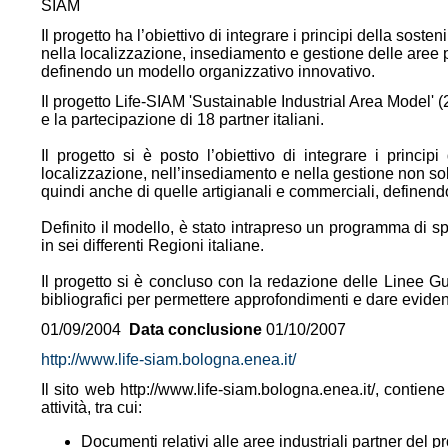
SIAM
Il progetto ha l’obiettivo di integrare i principi della sosteni
nella localizzazione, insediamento e gestione delle aree p
definendo un modello organizzativo innovativo.
Il progetto Life-SIAM 'Sustainable Industrial Area Model'
e la partecipazione di 18 partner italiani.
Il progetto si è posto l’obiettivo di integrare i principi
localizzazione, nell’insediamento e nella gestione non solo
quindi anche di quelle artigianali e commerciali, definen
Definito il modello, è stato intrapreso un programma di sp
in sei differenti Regioni italiane.
Il progetto si è concluso con la redazione delle Linee Gu
bibliografici per permettere approfondimenti e dare eviden
01/09/2004
Data conclusione
01/10/2007
http://www.life-siam.bologna.enea.it/
Il sito web http://www.life-siam.bologna.enea.it/, contiene 
attività, tra cui:
Documenti relativi alle aree industriali partner del pr