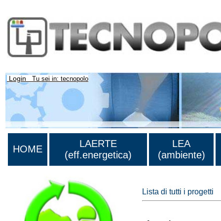
Login
Tu sei in: tecnopolo
LAERTE
LEA
HOME
(eff.energetica)
(ambiente)
Lista di tutti i progetti