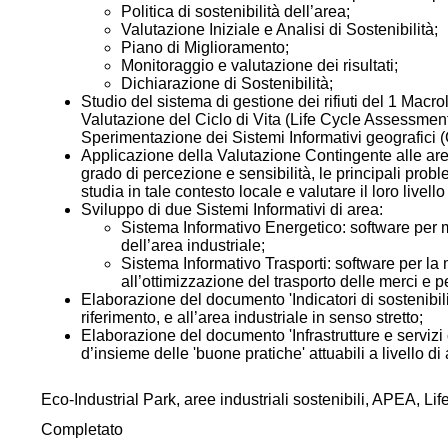
Politica di sostenibilità dell’area;
Valutazione Iniziale e Analisi di Sostenibilità;
Piano di Miglioramento;
Monitoraggio e valutazione dei risultati;
Dichiarazione di Sostenibilità;
Studio del sistema di gestione dei rifiuti del 1 Macro
Valutazione del Ciclo di Vita (Life Cycle Assessmen
Sperimentazione dei Sistemi Informativi geografici (G
Applicazione della Valutazione Contingente alle aree 
grado di percezione e sensibilità, le principali prob
studia in tale contesto locale e valutare il loro livello d
Sviluppo di due Sistemi Informativi di area:
Sistema Informativo Energetico: software per mo
dell’area industriale;
Sistema Informativo Trasporti: software per la 
all’ottimizzazione del trasporto delle merci e 
Elaborazione del documento 'Indicatori di sostenibilità 
riferimento, e all’area industriale in senso stretto;
Elaborazione del documento 'Infrastrutture e servizi c
d’insieme delle 'buone pratiche' attuabili a livello di
Eco-Industrial Park, aree industriali sostenibili, APEA, L
Completato