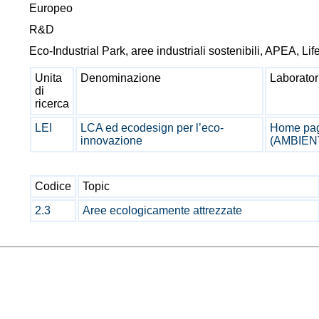
Europeo
R&D
Eco-Industrial Park, aree industriali sostenibili, APEA, L
Unita
Denominazione
Laborator
di
ricerca
LEI
LCA ed ecodesign per l’eco-
Home pag
innovazione
(AMBIEN
Codice
Topic
2.3
Aree ecologicamente attrezzate