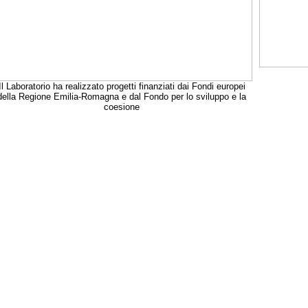
Il Laboratorio ha realizzato progetti finanziati dai Fondi europei
della Regione Emilia-Romagna e dal Fondo per lo sviluppo e la
coesione