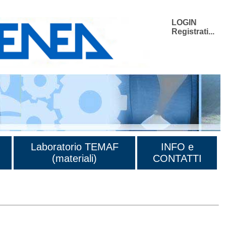
LOGIN
Registrati...
Laboratorio TEMAF
INFO e
(materiali)
CONTATTI