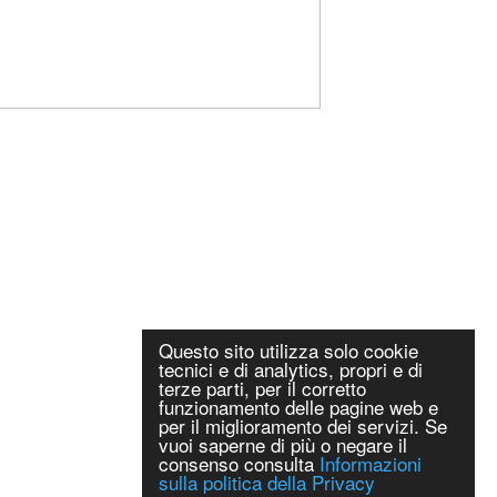
Questo sito utilizza solo cookie
tecnici e di analytics, propri e di
terze parti, per il corretto
funzionamento delle pagine web e
per il miglioramento dei servizi. Se
vuoi saperne di più o negare il
consenso consulta
Informazioni
sulla politica della Privacy