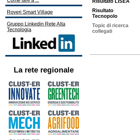
Come fare a ...
Risultato LISEA
Risultato
Roveri Smart Village
Tecnopolo
Gruppo Linkedin Rete Alta
Topic di ricerca
Tecnologia
collegati
La rete regionale