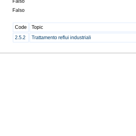
Falso
Falso
Code
Topic
2.5.2
Trattamento reflui industriali