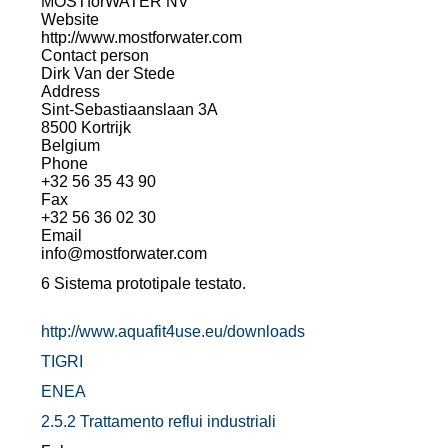
MOSTforWATER NV
Website
http://www.mostforwater.com
Contact person
Dirk Van der Stede
Address
Sint-Sebastiaanslaan 3A
8500 Kortrijk
Belgium
Phone
+32 56 35 43 90
Fax
+32 56 36 02 30
Email
info@mostforwater.com
6 Sistema prototipale testato.
http://www.aquafit4use.eu/downloads
TIGRI
ENEA
2.5.2 Trattamento reflui industriali