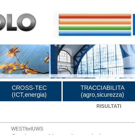
CROSS-TEC
TRACCIABILITA
(ICT,energia)
(agro,sicurezza)
RISULTATI
WESTforIUWS