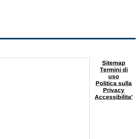
Sitemap
Termini di
uso
Politica sulla
Privacy
Accessibilita'