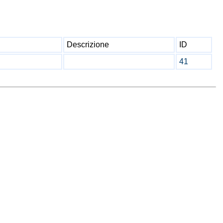
Descrizione
ID
41