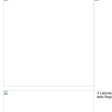
Il Laborat
della Regi