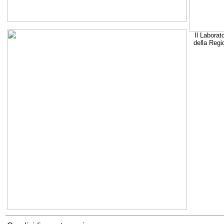
Il Laborat
della Regi