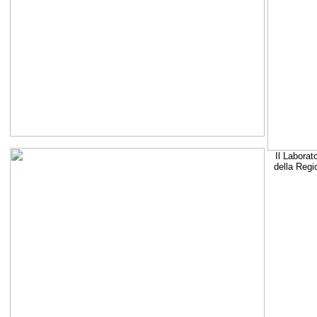
Il Laborat
della Regi