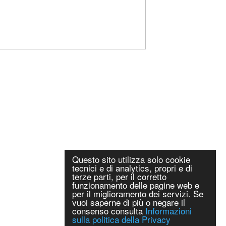
Questo sito utilizza solo cookie
tecnici e di analytics, propri e di
terze parti, per il corretto
funzionamento delle pagine web e
per il miglioramento dei servizi. Se
vuoi saperne di più o negare il
consenso consulta
Informazioni
sulla politica della Privacy