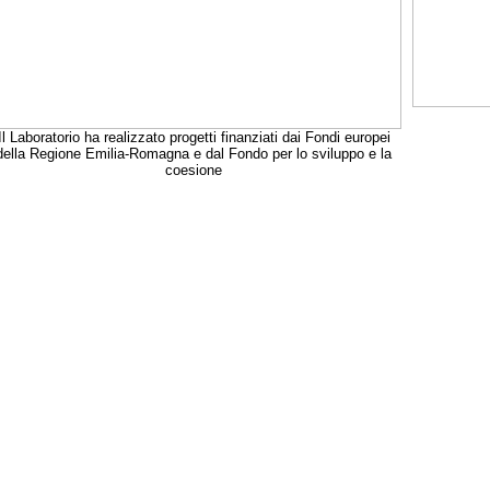
Il Laboratorio ha realizzato progetti finanziati dai Fondi europei
della Regione Emilia-Romagna e dal Fondo per lo sviluppo e la
coesione