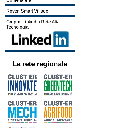
Come fare a ...
Roveri Smart Village
Gruppo Linkedin Rete Alta
Tecnologia
La rete regionale