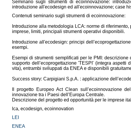
Seminario sugli strumenti di ecoinnovazione: introduz
introduzione all'ecodesign ed all'ecoinnovazione; case his
Contenuti seminario sugli strumenti di ecoinnovazione:
Introduzione alla metodologia LCA: norme di riferimento, pr
imprese, limiti, principali strumenti operativi disponibili.
Introduzione all'ecodesign: principi dell’ecoprogettazion
esempi.
Esempi di strumenti semplificati per le PMI: descrizione
supporto dell’ecoprogettazione 'TESPI' (integra aspetti di
vita), entrambi sviluppati da ENEA e disponibili gratuit
Success story: Carpigiani S.p.A. : applicazione dell’ecodes
Il progetto Europeo Act Clean sull’ecoinnovazione dell
innovazione tra i Paesi dell’Europa Centrale.
Descrizione del progetto ed opportunità per le imprese ital
lca, ecodesign, ecoinnovation
LEI
ENEA