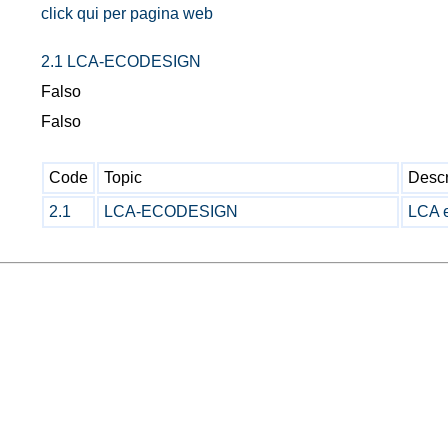
click qui per pagina web
2.1 LCA-ECODESIGN
Falso
Falso
Code
Topic
Descr
2.1
LCA-ECODESIGN
LCA e