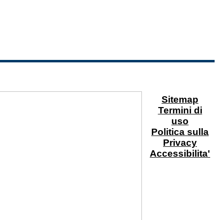
Sitemap
Termini di
uso
Politica sulla
Privacy
Accessibilita'