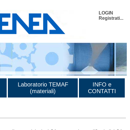
LOGIN
Registrati...
Laboratorio TEMAF
INFO e
(materiali)
CONTATTI