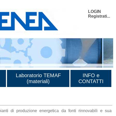
LOGIN
Registrati...
Laboratorio TEMAF
INFO e
(materiali)
CONTATTI
anti di produzione energetica da fonti rinnovabili e sua