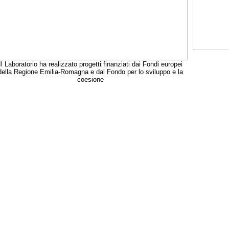
Il Laboratorio ha realizzato progetti finanziati dai Fondi europei
della Regione Emilia-Romagna e dal Fondo per lo sviluppo e la
coesione