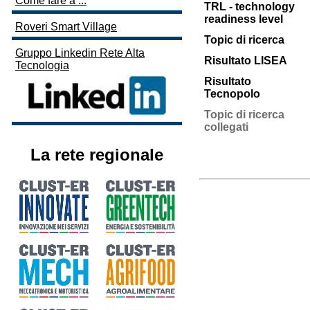
Come fare a ...
TRL - technology
readiness level
Roveri Smart Village
Topic di ricerca
Gruppo Linkedin Rete Alta
Risultato LISEA
Tecnologia
Risultato
Tecnopolo
Topic di ricerca
collegati
La rete regionale