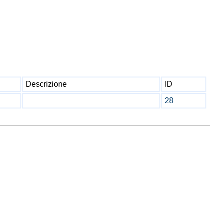
Descrizione
ID
28