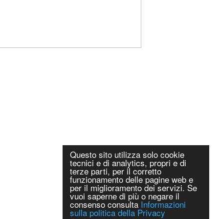
Questo sito utilizza solo cookie
tecnici e di analytics, propri e di
terze parti, per il corretto
funzionamento delle pagine web e
per il miglioramento dei servizi. Se
vuoi saperne di più o negare il
consenso consulta
Informazioni
sulla politica della Privacy