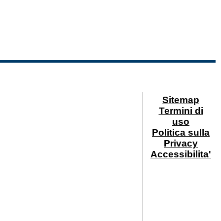
Sitemap
Termini di
uso
Politica sulla
Privacy
Accessibilita'