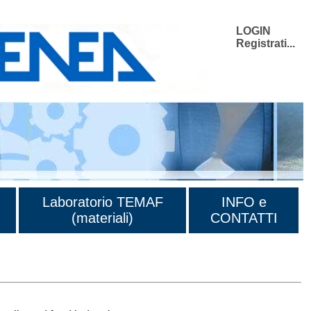
LOGIN
Registrati...
Laboratorio TEMAF
INFO e
(materiali)
CONTATTI