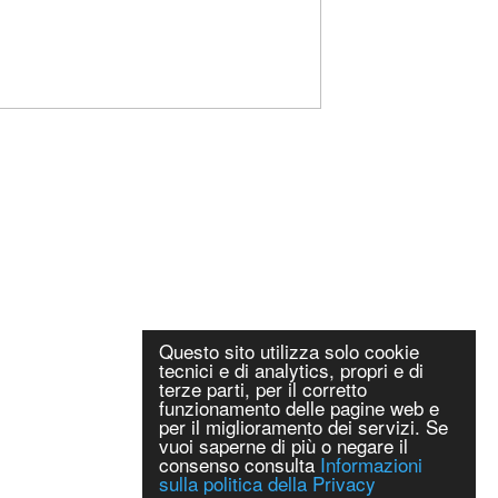
Questo sito utilizza solo cookie
tecnici e di analytics, propri e di
terze parti, per il corretto
funzionamento delle pagine web e
per il miglioramento dei servizi. Se
vuoi saperne di più o negare il
consenso consulta
Informazioni
sulla politica della Privacy