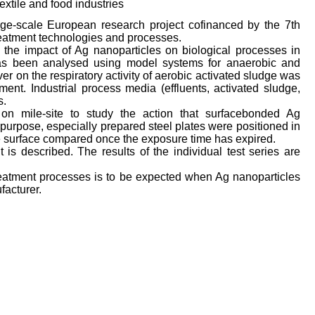
extile and food industries
arge-scale European research project cofinanced by the 7th
eatment technologies and processes.
g the impact of Ag nanoparticles on biological processes in
s has been analysed using model systems for anaerobic and
r on the respiratory activity of aerobic activated sludge was
nt. Industrial process media (effluents, activated sludge,
s.
 on mile-site to study the action that surfacebonded Ag
 purpose, especially prepared steel plates were positioned in
e surface compared once the exposure time has expired.
s described. The results of the individual test series are
treatment processes is to be expected when Ag nanoparticles
acturer.