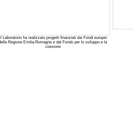
Il Laboratorio ha realizzato progetti finanziati dai Fondi europei
della Regione Emilia-Romagna e dal Fondo per lo sviluppo e la
coesione