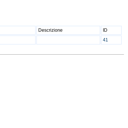
Descrizione
ID
41