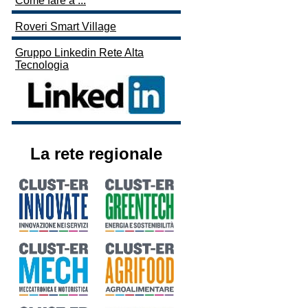
Come fare a ...
Roveri Smart Village
Gruppo Linkedin Rete Alta
Tecnologia
La rete regionale