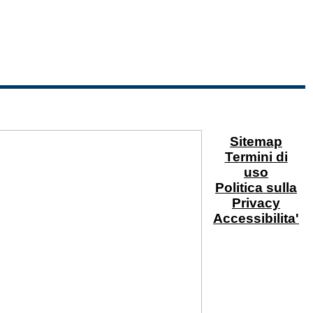
Sitemap
Termini di
uso
Politica sulla
Privacy
Accessibilita'