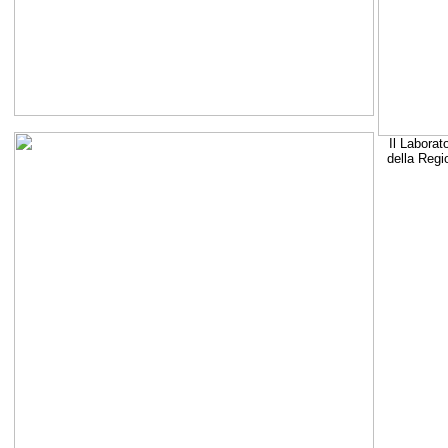
Il Laborat
della Regi