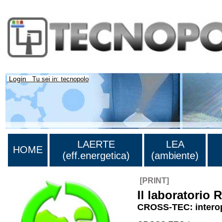
Login
Tu sei in: tecnopolo
LAERTE
LEA
HOME
(eff.energetica)
(ambiente)
[PRINT]
Il laboratori
CROSS-TEC: interoper